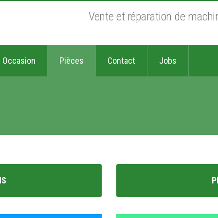
Vente et réparation de machine
Occasion
Pièces
Contact
Jobs
NS
P