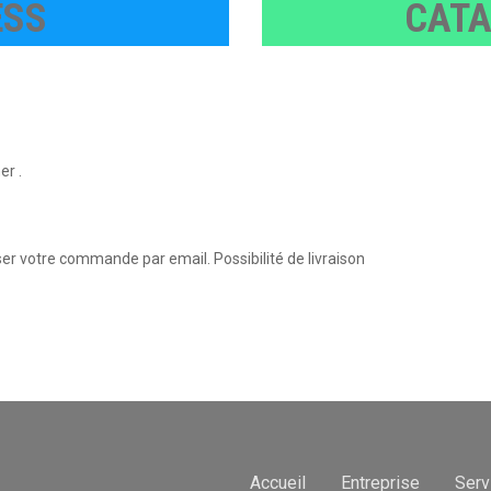
ESS
CATA
er .
er votre commande par email. Possibilité de livraison
Accueil
Entreprise
Serv