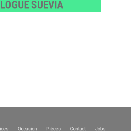
LOGUE SUEVIA
ices
Occasion
Pièces
Contact
Jobs