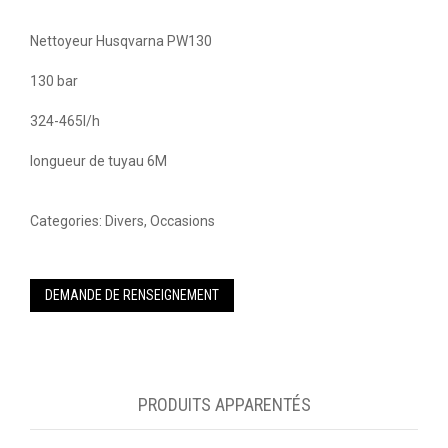
Nettoyeur Husqvarna PW130
130 bar
324-465l/h
longueur de tuyau 6M
Categories:
Divers
,
Occasions
DEMANDE DE RENSEIGNEMENT
PRODUITS APPARENTÉS