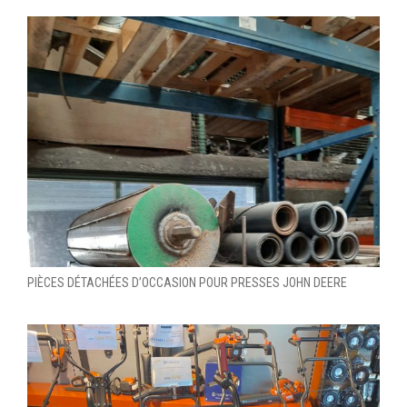
PIÈCES DÉTACHÉES D’OCCASION POUR PRESSES JOHN DEERE