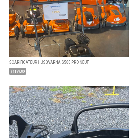
SCARIFICATEUR HUSQVARNA S500 PRO NEUF
€
1199,00