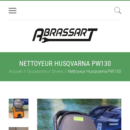
NETTOYEUR HUSQVARNA PW130
Accueil
Occasions
Divers
Nettoyeur Husqvarna PW130