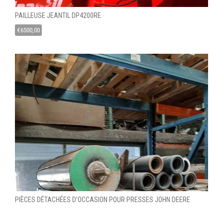
PAILLEUSE JEANTIL DP4200RE
€
6500,00
PIÈCES DÉTACHÉES D’OCCASION POUR PRESSES JOHN DEERE