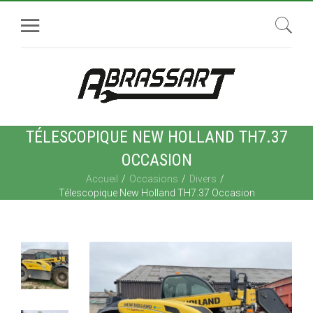
TÉLESCOPIQUE NEW HOLLAND TH7.37
OCCASION
Accueil
Occasions
Divers
Télescopique New Holland TH7.37 Occasion