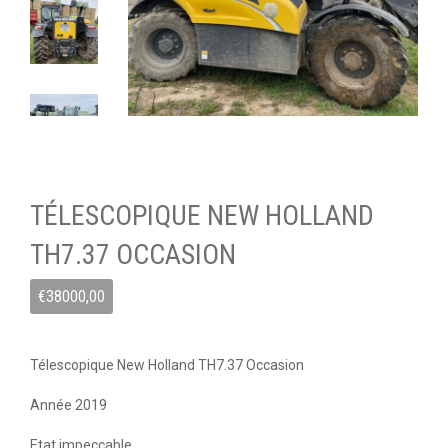
TÉLESCOPIQUE NEW HOLLAND
TH7.37 OCCASION
€
38000,00
Télescopique New Holland TH7.37 Occasion
Année 2019
Etat impeccable