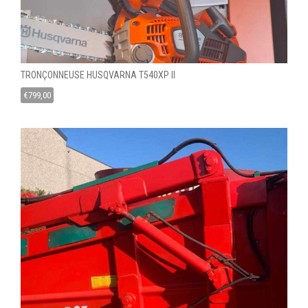
TRONÇONNEUSE HUSQVARNA T540XP II
€
799,00