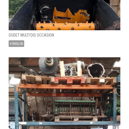
GODET MULTI’DIS OCCASION
€
9000,00