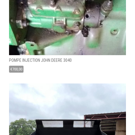
POMPE INJECTION JOHN DEERE 3040
€
700,00