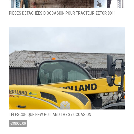
PIÈCES DÉTACHÉES D’OCCASION POUR TRACTEUR ZETOR 8011
TÉLESCOPIQUE NEW HOLLAND TH7.37 OCCASION
€
38000,00