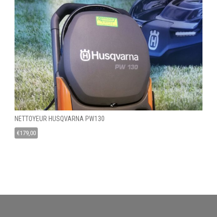
NETTOYEUR HUSQVARNA PW130
€
179,00