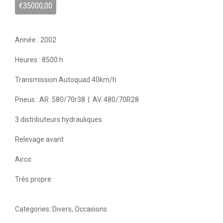
€
35000,00
Année : 2002
Heures : 8500 h
Transmission Autoquad 40km/h
Pneus : AR. 580/70r38 | AV. 480/70R28
3 distributeurs hydrauliques
Relevage avant
Airco
Très propre
Categories:
Divers
,
Occasions