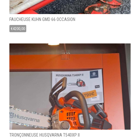
FAUCHEUSE KUHN GMD 66 OCCASION
€
4200,00
TRONÇONNEUSE HUSQVARNA T540XP II