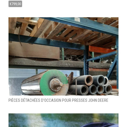
€
799,00
PIÈCES DÉTACHÉES D’OCCASION POUR PRESSES JOHN DEERE